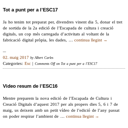
Tot a punt per a l’ESC17
Ja ho tenim tot preparat per, divendres vinent dia 5, donar el tret
de sortida de la 2a edició de l’Escapada de cultura i creació
digitals, un cop més carregada d’activitats al voltant de la
fabricació digital pròpia, les dades, …
continua llegint
→
02. maig 2017
by Albert Carles
Categories:
Esc
|
Comments Off
on Tot a punt per a l’ESC17
Video resum de l’ESC16
Mentre preparem la nova edició de l’Escapada de Cultura i
Creació Digitals d’aquest 2017 per als propers dies 5, 6 i 7 de
maig, us deixem amb un petit vídeo de l’edició de l’any passat
on poder respirar l’ambient de …
continua llegint
→