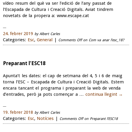
vídeo resum del què va ser l’edició de l’any passat de
l’Escapada de Cultura i Creació Digitals. Aviat tindrem
novetats de la propera a: www.escape.cat
24. febrer 2019
by Albert Carles
Categories:
Esc
,
General
|
Comments Off
on Com va anar l’esc_18?
Preparant l’ESC18
Apunta’t les dates: el cap de setmana del 4, 5 i 6 de maig
torna l’ESC – Escapada de Cultura i Creació Digitals. Estem
encara tancant el programa i preparant la web de venda
d’entrades, però ja pots començar a …
continua llegint
→
19. febrer 2018
by Albert Carles
Categories:
Esc
,
Notícies
|
Comments Off
on Preparant l’ESC18