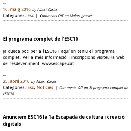
16. maig 2016
by Albert Carles
Categories:
Esc
|
Comments Off
on Moltes gràcies
El programa complet de l’ESC16
Ja queda poc per a l’ESC16 i aquí en teniu el programa
complet. Per a més informació i inscripcions visiteu la web
de l’esdeveniment: www.escape.cat
25. abril 2016
by Albert Carles
Categories:
Esc
,
Notícies
|
Comments Off
on El programa complet de
l’ESC16
Anunciem ESC16 la 1a Escapada de cultura i creació
digitals