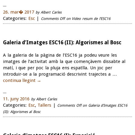
26. mar� 2017
by Albert Carles
Categories:
Esc
|
Comments Off
on Video resum de l’ESC16
Galeria d’Imatges ESC16 (II): Algorismes al Bosc
A la galeria de la pàgina de l’ESC16 ja podeu veure les
imatges de l’activitat amb la que començàvem dissabte al
matí, i que per poc la pluja ens espatlla. Un joc per
introduir-se a la programació descrivint trajectes a …
continua llegint
→
11. juny 2016
by Albert Carles
Categories:
Esc
,
Tallers
|
Comments Off
on Galeria d’Imatges ESC16
(II): Algorismes al Bosc