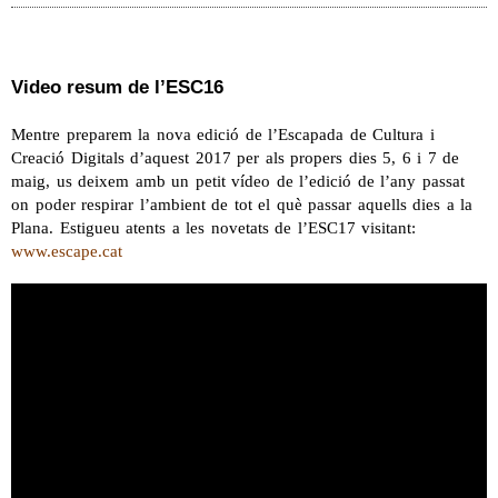
Video resum de l’ESC16
Mentre preparem la nova edició de l’Escapada de Cultura i
Creació Digitals d’aquest 2017 per als propers dies 5, 6 i 7 de
maig, us deixem amb un petit vídeo de l’edició de l’any passat
on poder respirar l’ambient de tot el què passar aquells dies a la
Plana. Estigueu atents a les novetats de l’ESC17 visitant:
www.escape.cat