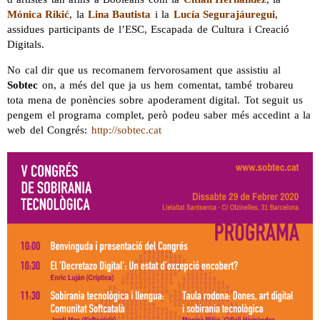
Mónica Rikić
, la
Lina Bautista
i la
Lucía Segurajáuregui
,
assidues participants de l’ESC, Escapada de Cultura i Creació
Digitals.
No cal dir que us recomanem fervorosament que assistiu al
Sobtec
on, a més del que ja us hem comentat, també trobareu
tota mena de ponències sobre apoderament digital. Tot seguit us
pengem el programa complet, però podeu saber més accedint a la
web del Congrés:
http://sobtec.cat