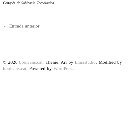
Congrés de Sobirania Tecnològica
← Entrada anterior
© 2026
booleans.cat
. Theme: Ari by
Elmastudio
. Modified by
booleans.cat
. Powered by
WordPress
.