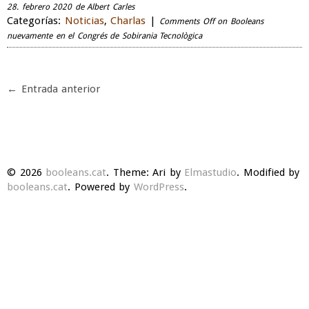
28. febrero 2020 de Albert Carles
Categorías:
Noticias
,
Charlas
|
Comments Off
on Booleans
nuevamente en el Congrés de Sobirania Tecnològica
← Entrada anterior
© 2026
booleans.cat
. Theme: Ari by
Elmastudio
. Modified by
booleans.cat
. Powered by
WordPress
.