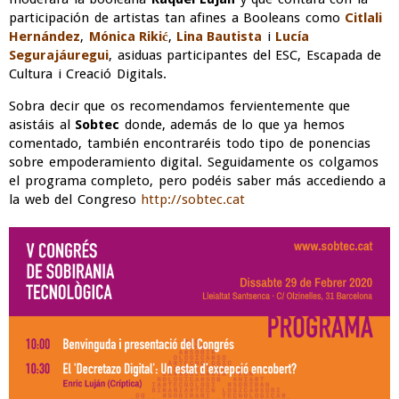
participación de artistas tan afines a Booleans como
Citlali
Hernández
,
Mónica Rikić
,
Lina Bautista
i
Lucía
Segurajáuregui
, asiduas participantes del ESC, Escapada de
Cultura i Creació Digitals.
Sobra decir que os recomendamos fervientemente que
asistáis al
Sobtec
donde, además de lo que ya hemos
comentado, también encontraréis todo tipo de ponencias
sobre empoderamiento digital. Seguidamente os colgamos
el programa completo, pero podéis saber más accediendo a
la web del Congreso
http://sobtec.cat