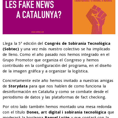
Llega la 5ª edición del
Congrés de Sobirania Tecnològica
(Sobtec)
y una vez más nuestro colectivo se ha implicado
de lleno. Como el año pasado nos hemos integrado en el
Grupo Promotor que organiza el Congreso y hemos
contribuido en la configuración del programa, en el diseño
de la imagen gráfica y a organizar la logística.
Concretamente este año hemos invitado a nuestras amigas
de
Storydata
para que nos hablen de como funciona la
desinformación en Cataluña y como se combate desde el
periodismo de datos y las plataformas de fact checking.
Por otro lado también hemos montado una mesa redonda
con el título
Dones, art digital i sobirania tecnològica
que
moderará la booleana
Raquel Luján
y que contará con la