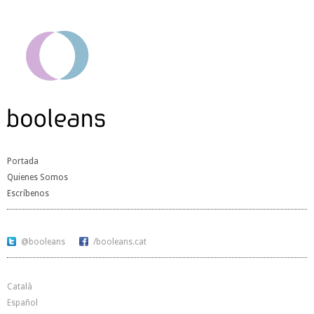
Portada
Quienes Somos
Escríbenos
@booleans
/booleans.cat
Català
Español