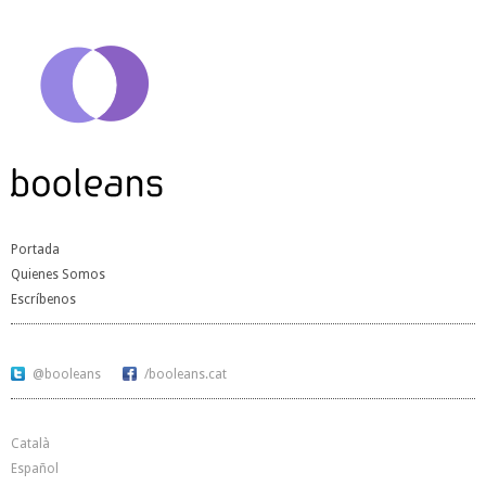
Portada
Quienes Somos
Escríbenos
@booleans
/booleans.cat
Català
Español