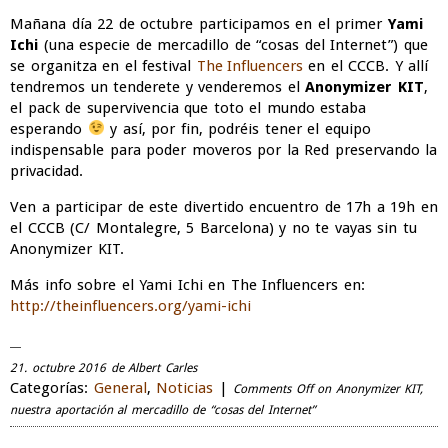
Mañana día 22 de octubre participamos en el primer
Yami
Ichi
(una especie de mercadillo de “cosas del Internet”) que
se organitza en el festival
The Influencers
en el CCCB. Y allí
tendremos un tenderete y venderemos el
Anonymizer KIT
,
el pack de supervivencia que toto el mundo estaba
esperando
y así, por fin, podréis tener el equipo
indispensable para poder moveros por la Red preservando la
privacidad.
Ven a participar de este divertido encuentro de 17h a 19h en
el CCCB (C/ Montalegre, 5 Barcelona) y no te vayas sin tu
Anonymizer KIT.
Más info sobre el Yami Ichi en The Influencers en:
http://theinfluencers.org/yami-ichi
21. octubre 2016 de Albert Carles
Categorías:
General
,
Noticias
|
Comments Off
on Anonymizer KIT,
nuestra aportación al mercadillo de “cosas del Internet”