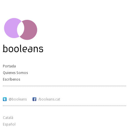
Portada
Quienes Somos
Escríbenos
@booleans
/booleans.cat
Català
Español